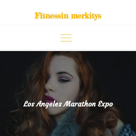
Skip
to
Fitnessin merkitys
content
Los Angeles Marathon Expo