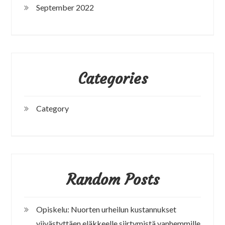
September 2022
Categories
Category
Random Posts
Opiskelu: Nuorten urheilun kustannukset
viivästyttäen eläkkeelle siirtymistä vanhemmille