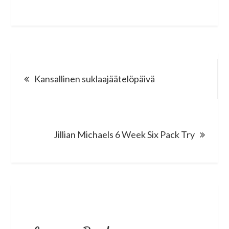
Post
Kansallinen suklaajäätelöpäivä
navigation
Jillian Michaels 6 Week Six Pack Try