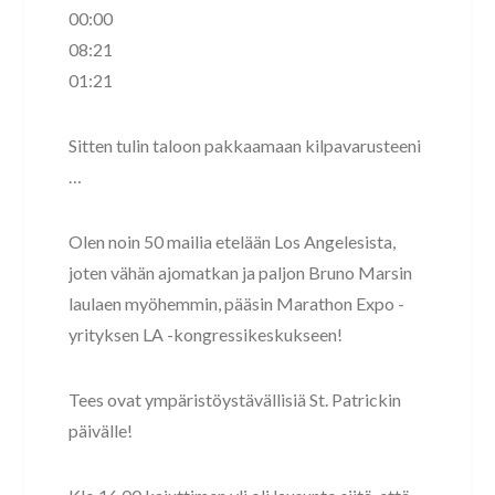
00:00
08:21
01:21
Sitten tulin taloon pakkaamaan kilpavarusteeni
…
Olen noin 50 mailia etelään Los Angelesista,
joten vähän ajomatkan ja paljon Bruno Marsin
laulaen myöhemmin, pääsin Marathon Expo -
yrityksen LA -kongressikeskukseen!
Tees ovat ympäristöystävällisiä St. Patrickin
päivälle!