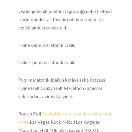
Uudet juoksuhuolet Instagram @runEaTrePeat
-tarinaruudusta! Tänään puhumme uudesta
juoksijakoulutuksesta th
Irvine -puolimaratonikilpailu
Irvine -puolimaratonikilpailu
Puolimaratonikilpailun keräys sekä katsaus.
Irvine Half Crazy Half Marathon -ohjelma
sekärodun arviointi ja vinkit
Rock n Roll
Costa Rican Jalkapallomaajoukkue
Paita
Las Vegas Rock N Roll Los Angeles
Marathon Half 10k 5K Discount PROTE -