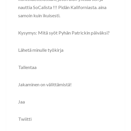
nauttia SoCalista !!! Pidän Kaliforniasta. aina
samoin kuin ikuisesti.
Kysymys: Mitä syöt Pyhän Patrickin päiväksi?
Lähetä minulle työkirja
Tallentaa
Jakaminen on välittämistä!
Jaa
Twiitti