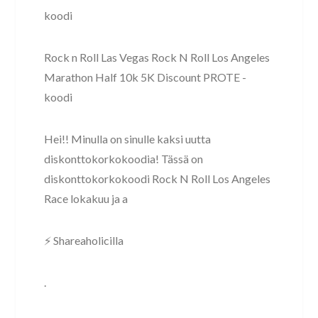
koodi
Rock n Roll Las Vegas Rock N Roll Los Angeles
Marathon Half 10k 5K Discount PROTE -
koodi
Hei!! Minulla on sinulle kaksi uutta
diskonttokorkokoodia! Tässä on
diskonttokorkokoodi Rock N Roll Los Angeles
Race lokakuu ja a
⚡ Shareaholicilla
.