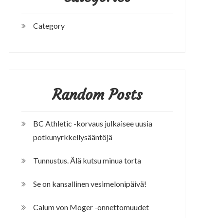
Category
Random Posts
BC Athletic -korvaus julkaisee uusia
potkunyrkkeilysääntöjä
Tunnustus. Älä kutsu minua torta
Se on kansallinen vesimelonipäivä!
Calum von Moger -onnettomuudet