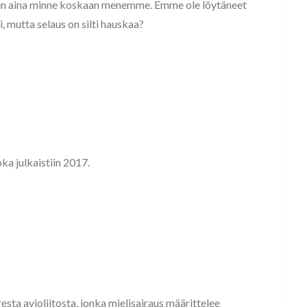
sen aina minne koskaan menemme. Emme ole löytäneet
i, mutta selaus on silti hauskaa?
ka julkaistiin 2017.
sta avioliitosta, jonka mielisairaus määrittelee