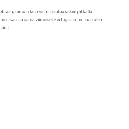
ohtaan, samoin kuin valmistautua sitten pitkällä
sanin kanssa nämä viimeiset kertoja samoin kuin olen
säni!