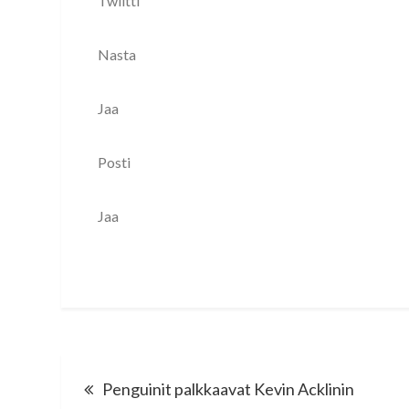
Twiitti
Nasta
Jaa
Posti
Jaa
Post
Penguinit palkkaavat Kevin Acklinin