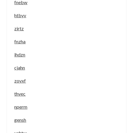
fnebw
htbyv
zirtz
fnzha
ihdzn
cjahn
zovxf
thvec
nperm
gensh
uchtw