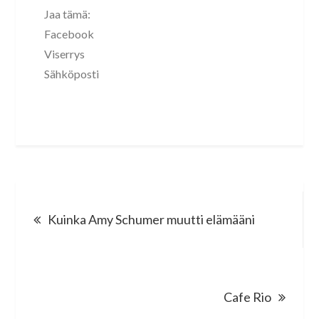
Jaa tämä:
Facebook
Viserrys
Sähköposti
Post
Kuinka Amy Schumer muutti elämääni
navigation
Cafe Rio