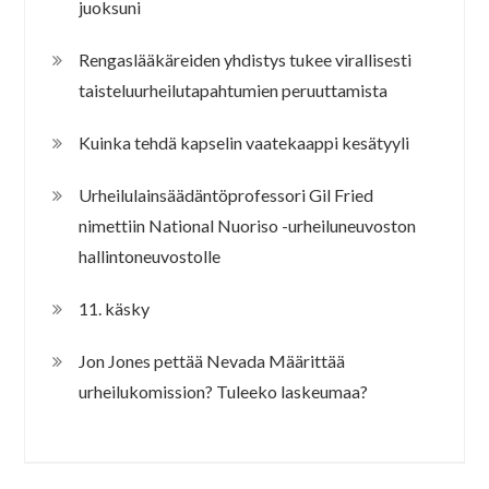
juoksuni
Rengaslääkäreiden yhdistys tukee virallisesti
taisteluurheilutapahtumien peruuttamista
Kuinka tehdä kapselin vaatekaappi kesätyyli
Urheilulainsäädäntöprofessori Gil Fried
nimettiin National Nuoriso -urheiluneuvoston
hallintoneuvostolle
11. käsky
Jon Jones pettää Nevada Määrittää
urheilukomission? Tuleeko laskeumaa?