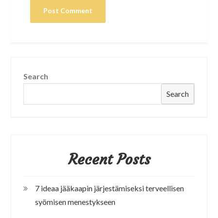
Search
Search
Recent Posts
7 ideaa jääkaapin järjestämiseksi terveellisen
syömisen menestykseen