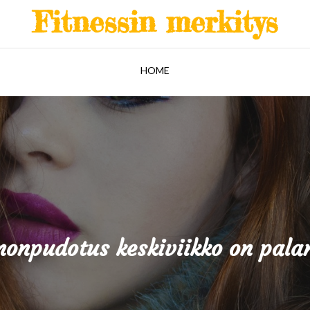
Fitnessin merkitys
HOME
nonpudotus keskiviikko on pala