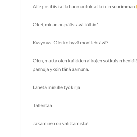
Alle positiivisella huomautuksella tein suurimman
Okei, minun on päästävä töihin ‘
Kysymys: Oletko hyvä monitehtävä?
Olen, mutta olen kaikkien aikojen sotkuisin henkilö
pannuja yksin tänä aamuna.
Lähetä minulle työkirja
Tallentaa
Jakaminen on välittämistä!