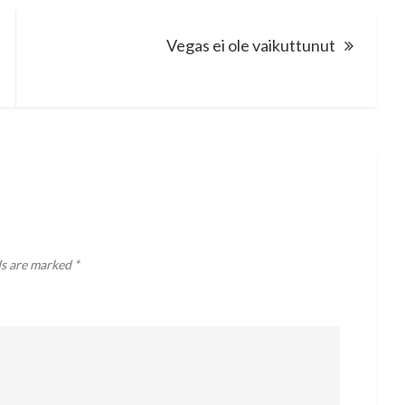
Vegas ei ole vaikuttunut
ds are marked
*