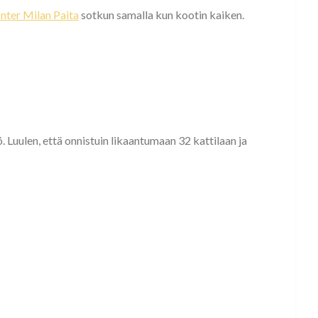
Inter Milan Paita
sotkun samalla kun kootin kaiken.
. Luulen, että onnistuin likaantumaan 32 kattilaan ja