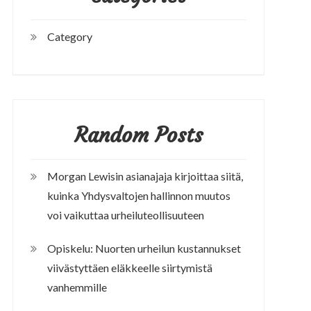
Category
Random Posts
Morgan Lewisin asianajaja kirjoittaa siitä,
kuinka Yhdysvaltojen hallinnon muutos
voi vaikuttaa urheiluteollisuuteen
Opiskelu: Nuorten urheilun kustannukset
viivästyttäen eläkkeelle siirtymistä
vanhemmille