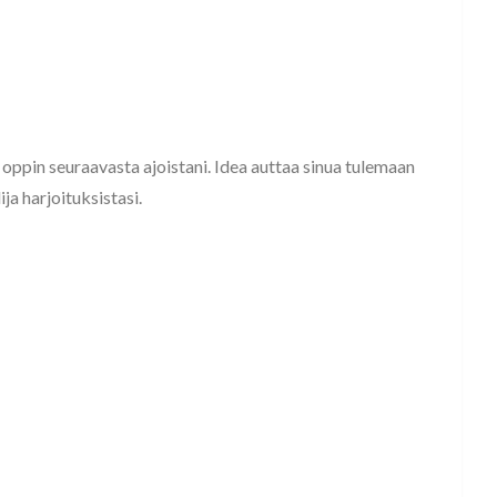
 oppin seuraavasta ajoistani. Idea auttaa sinua tulemaan
ja harjoituksistasi.