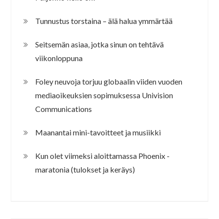
Tunnustus torstaina – älä halua ymmärtää
Seitsemän asiaa, jotka sinun on tehtävä
viikonloppuna
Foley neuvoja torjuu globaalin viiden vuoden
mediaoikeuksien sopimuksessa Univision
Communications
Maanantai mini-tavoitteet ja musiikki
Kun olet viimeksi aloittamassa Phoenix -
maratonia (tulokset ja keräys)