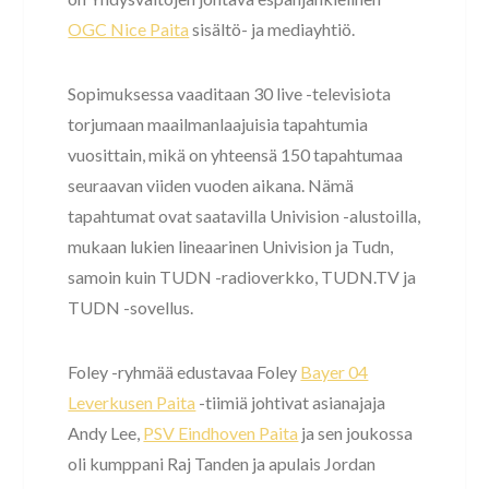
OGC Nice Paita
sisältö- ja mediayhtiö.
Sopimuksessa vaaditaan 30 live -televisiota
torjumaan maailmanlaajuisia tapahtumia
vuosittain, mikä on yhteensä 150 tapahtumaa
seuraavan viiden vuoden aikana. Nämä
tapahtumat ovat saatavilla Univision -alustoilla,
mukaan lukien lineaarinen Univision ja Tudn,
samoin kuin TUDN -radioverkko, TUDN.TV ja
TUDN -sovellus.
Foley -ryhmää edustavaa Foley
Bayer 04
Leverkusen Paita
-tiimiä johtivat asianajaja
Andy Lee,
PSV Eindhoven Paita
ja sen joukossa
oli kumppani Raj Tanden ja apulais Jordan