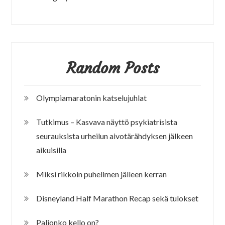
Random Posts
Olympiamaratonin katselujuhlat
Tutkimus – Kasvava näyttö psykiatrisista
seurauksista urheilun aivotärähdyksen jälkeen
aikuisilla
Miksi rikkoin puhelimen jälleen kerran
Disneyland Half Marathon Recap sekä tulokset
Paljonko kello on?