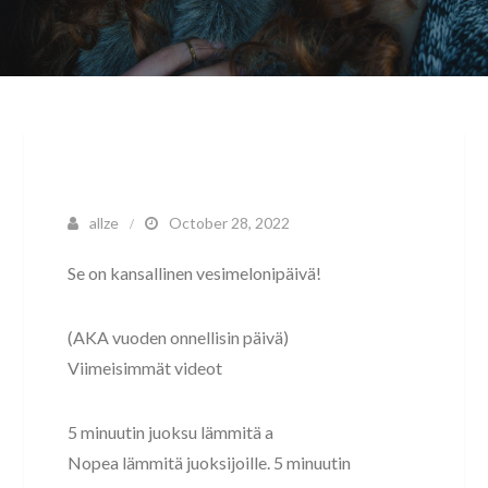
allze
October 28, 2022
Se on kansallinen vesimelonipäivä!
(AKA vuoden onnellisin päivä)
Viimeisimmät videot
5 minuutin juoksu lämmitä a
Nopea lämmitä juoksijoille. 5 minuutin