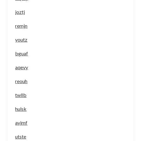
joztj
remjn
youtz
bguaf
aqevy
reouh
twllb
hulsk
ayimf
utste