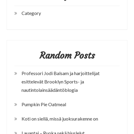
Category
Random Posts
Professori Jodi Balsam ja harjoittelijat
esittelevät Brooklyn Sports- ja
nautintolainsäädäntöblogia
Pumpkin Pie Oatmeal
Koti on siellä, missä juoksurakenne on
Lauantai – Ruoka sekä hiuslelut