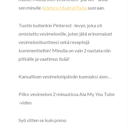
sen minulle
Atletico Madrid Paita
suoraan.
Tuotin kuitenkin Pinterest -levyn, joka oli
omistettu vesimelonille, joten jätä erinomaiset
vesimelonituotteesi sekä reseptejä
kommentteihin! Minulla on vain 2 nastata niin
pitkälle ja vaatimus lisää!
Kansallisen vesimelonipäivän kunniaksi aion…
Pilko vesimeloni 2 minuutissa Ala My You Tube
-video
Syö sitten se kuin pomo