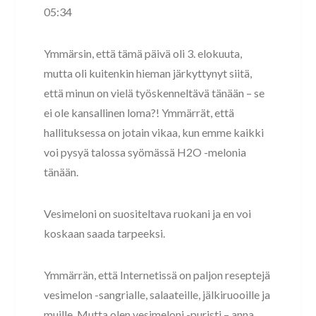
05:34
Ymmärsin, että tämä päivä oli 3. elokuuta,
mutta oli kuitenkin hieman järkyttynyt siitä,
että minun on vielä työskenneltävä tänään – se
ei ole kansallinen loma?! Ymmärrät, että
hallituksessa on jotain vikaa, kun emme kaikki
voi pysyä talossa syömässä H2O -melonia
tänään.
Vesimeloni on suositeltava ruokani ja en voi
koskaan saada tarpeeksi.
Ymmärrän, että Internetissä on paljon reseptejä
vesimelon -sangrialle, salaateille, jälkiruooille ja
muille. Mutta olen vesimeloni -puristi – anna