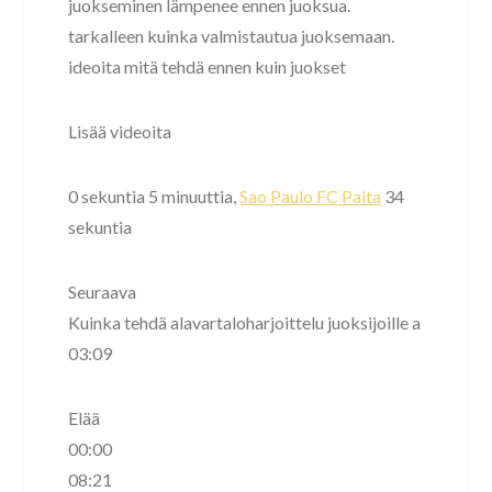
juokseminen lämpenee ennen juoksua.
tarkalleen kuinka valmistautua juoksemaan.
ideoita mitä tehdä ennen kuin juokset
Lisää videoita
0 sekuntia 5 minuuttia,
Sao Paulo FC Paita
34
sekuntia
Seuraava
Kuinka tehdä alavartaloharjoittelu juoksijoille a
03:09
Elää
00:00
08:21