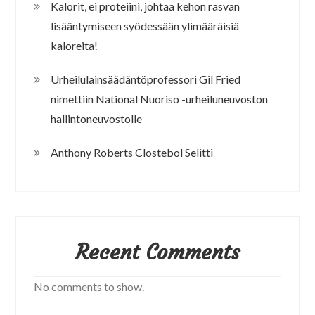
Kalorit, ei proteiini, johtaa kehon rasvan
lisääntymiseen syödessään ylimääräisiä
kaloreita!
Urheilulainsäädäntöprofessori Gil Fried
nimettiin National Nuoriso -urheiluneuvoston
hallintoneuvostolle
Anthony Roberts Clostebol Selitti
Recent Comments
No comments to show.