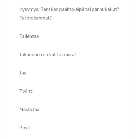
Kysymys: Ranskan paahtoleipä tai pannukakut?
Tai molemmat?
Tallentaa
Jakaminen on välittämistä!
Jaa
Twiitti
NastaJaa
Posti