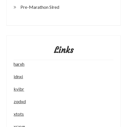
Pre-Marathon Slred
Links
harxh
idnxi
kyibr
zqdxd
xtots
xcxve