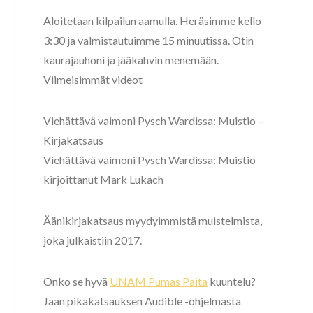
Aloitetaan kilpailun aamulla. Heräsimme kello
3:30 ja valmistautuimme 15 minuutissa. Otin
kaurajauhoni ja jääkahvin menemään.
Viimeisimmät videot
Viehättävä vaimoni Pysch Wardissa: Muistio –
Kirjakatsaus
Viehättävä vaimoni Pysch Wardissa: Muistio
kirjoittanut Mark Lukach
Äänikirjakatsaus myydyimmistä muistelmista,
joka julkaistiin 2017.
Onko se hyvä
UNAM Pumas Paita
kuuntelu?
Jaan pikakatsauksen Audible -ohjelmasta