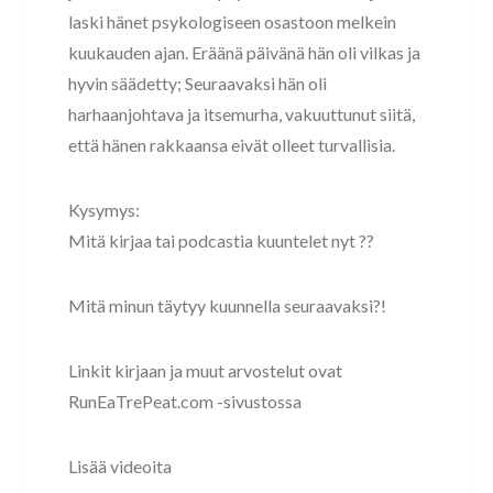
laski hänet psykologiseen osastoon melkein
kuukauden ajan. Eräänä päivänä hän oli vilkas ja
hyvin säädetty; Seuraavaksi hän oli
harhaanjohtava ja itsemurha, vakuuttunut siitä,
että hänen rakkaansa eivät olleet turvallisia.
Kysymys:
Mitä kirjaa tai podcastia kuuntelet nyt ??
Mitä minun täytyy kuunnella seuraavaksi?!
Linkit kirjaan ja muut arvostelut ovat
RunEaTrePeat.com -sivustossa
Lisää videoita