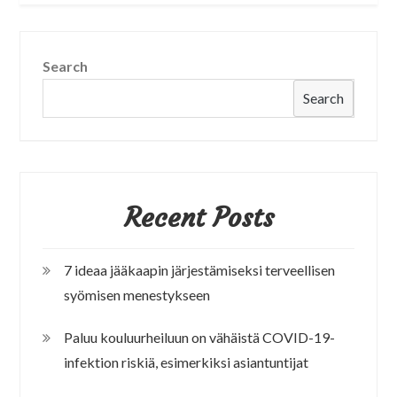
Search
Search
Recent Posts
7 ideaa jääkaapin järjestämiseksi terveellisen
syömisen menestykseen
Paluu kouluurheiluun on vähäistä COVID-19-
infektion riskiä, esimerkiksi asiantuntijat