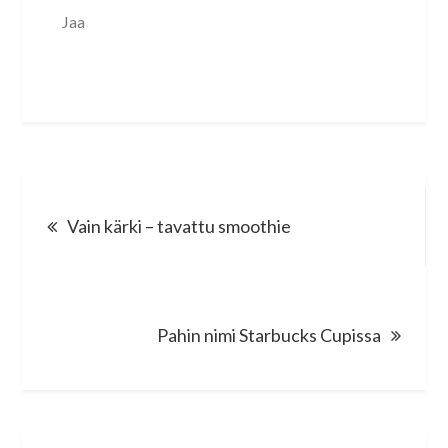
Jaa
Post
Vain kärki – tavattu smoothie
navigation
Pahin nimi Starbucks Cupissa