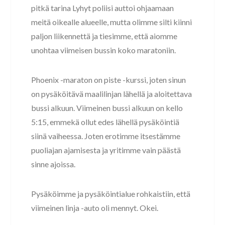
pitkä tarina Lyhyt poliisi auttoi ohjaamaan
meitä oikealle alueelle, mutta olimme silti kiinni
paljon liikennettä ja tiesimme, että aiomme
unohtaa viimeisen bussin koko maratoniin.
Phoenix -maraton on piste -kurssi, joten sinun
on pysäköitävä maalilinjan lähellä ja aloitettava
bussi alkuun. Viimeinen bussi alkuun on kello
5:15, emmekä ollut edes lähellä pysäköintiä
siinä vaiheessa. Joten erotimme itsestämme
puoliajan ajamisesta ja yritimme vain päästä
sinne ajoissa.
Pysäköimme ja pysäköintialue rohkaistiin, että
viimeinen linja -auto oli mennyt. Okei.