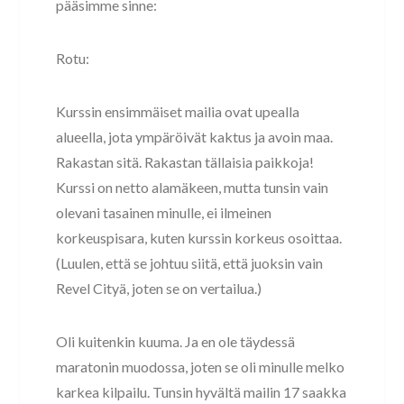
pääsimme sinne:
Rotu:
Kurssin ensimmäiset mailia ovat upealla
alueella, jota ympäröivät kaktus ja avoin maa.
Rakastan sitä. Rakastan tällaisia ​​paikkoja!
Kurssi on netto alamäkeen, mutta tunsin vain
olevani tasainen minulle, ei ilmeinen
korkeuspisara, kuten kurssin korkeus osoittaa.
(Luulen, että se johtuu siitä, että juoksin vain
Revel Cityä, joten se on vertailua.)
Oli kuitenkin kuuma. Ja en ole täydessä
maratonin muodossa, joten se oli minulle melko
karkea kilpailu. Tunsin hyvältä mailin 17 saakka