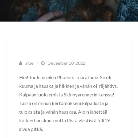
allze
December 10, 2022
Hei! Juoksin eilen Phoenix -maratonin. Se oli
kuuma ja hauska ja hikinen ja vähän ol ‘räjähdys.
Kaipaan juoksemista Skinnyyrunnerin kanssa!
Tässä on minun kertomukseni kilpailusta ja
tuloksista ja vähän hauskaa. Aioin lähettää
kaiken hauskan, mutta tästä viestistä tuli 26
sivua pitkä.