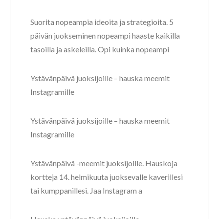
Suorita nopeampia ideoita ja strategioita. 5
päivän juokseminen nopeampi haaste kaikilla
tasoilla ja askeleilla. Opi kuinka nopeampi
Ystävänpäivä juoksijoille – hauska meemit
Instagramille
Ystävänpäivä juoksijoille – hauska meemit
Instagramille
Ystävänpäivä -meemit juoksijoille. Hauskoja
kortteja 14. helmikuuta juoksevalle kaverillesi
tai kumppanillesi. Jaa Instagram a