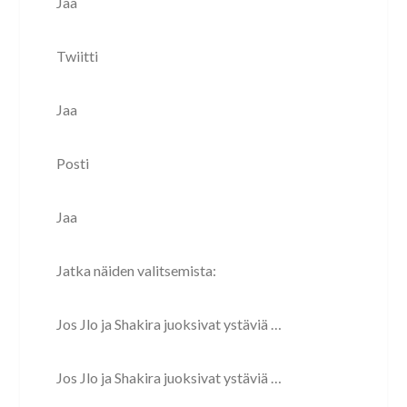
Jaa
Twiitti
Jaa
Posti
Jaa
Jatka näiden valitsemista:
Jos Jlo ja Shakira juoksivat ystäviä …
Jos Jlo ja Shakira juoksivat ystäviä …