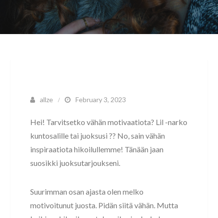
allze
February 3, 2023
Hei! Tarvitsetko vähän motivaatiota? Lil -narko
kuntosalille tai juoksusi ?? No, sain vähän
inspiraatiota hikoilullemme! Tänään jaan
suosikki juoksutarjoukseni.
Suurimman osan ajasta olen melko
motivoitunut juosta. Pidän siitä vähän. Mutta