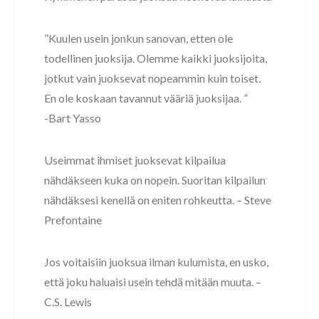
”Kuulen usein jonkun sanovan, etten ole
todellinen juoksija. Olemme kaikki juoksijoita,
jotkut vain juoksevat nopeammin kuin toiset.
En ole koskaan tavannut vääriä juoksijaa. ”
-Bart Yasso
Useimmat ihmiset juoksevat kilpailua
nähdäkseen kuka on nopein. Suoritan kilpailun
nähdäksesi kenellä on eniten rohkeutta. – Steve
Prefontaine
Jos voitaisiin juoksua ilman kulumista, en usko,
että joku haluaisi usein tehdä mitään muuta. –
C.S. Lewis