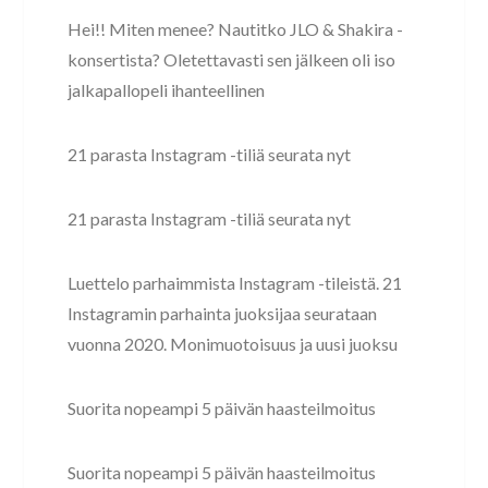
Hei!! Miten menee? Nautitko JLO & Shakira -
konsertista? Oletettavasti sen jälkeen oli iso
jalkapallopeli ihanteellinen
21 parasta Instagram -tiliä seurata nyt
21 parasta Instagram -tiliä seurata nyt
Luettelo parhaimmista Instagram -tileistä. 21
Instagramin parhainta juoksijaa seurataan
vuonna 2020. Monimuotoisuus ja uusi juoksu
Suorita nopeampi 5 päivän haasteilmoitus
Suorita nopeampi 5 päivän haasteilmoitus