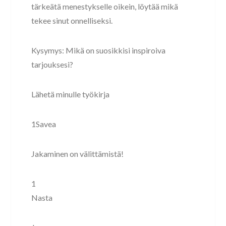
tärkeätä menestykselle oikein, löytää mikä
tekee sinut onnelliseksi.
Kysymys: Mikä on suosikkisi inspiroiva
tarjouksesi?
Lähetä minulle työkirja
1Savea
Jakaminen on välittämistä!
1
Nasta